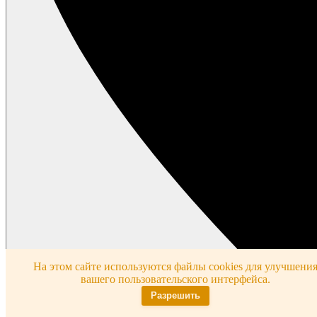
На этом сайте используются файлы cookies для улучшени
вашего пользовательского интерфейса.
Разрешить