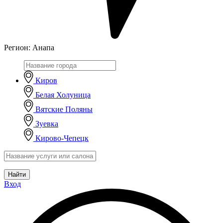
Регион:
Анапа
Киров
Белая Холуница
Вятские Поляны
Зуевка
Кирово-Чепецк
Найти
Вход