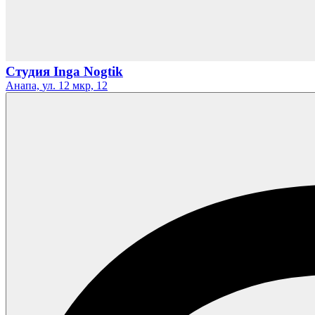
Студия Inga Nogtik
Анапа,
ул. 12 мкр,
12