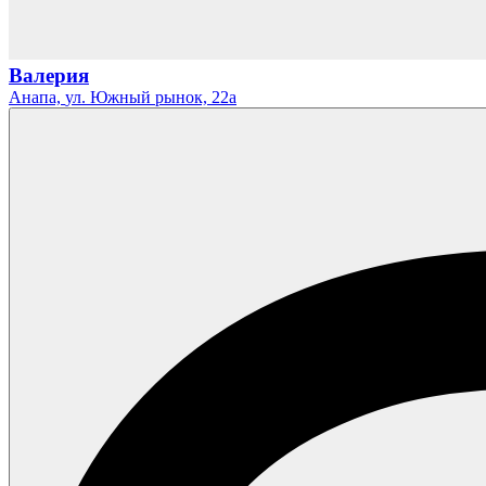
Валерия
Анапа,
ул. Южный рынок,
22а