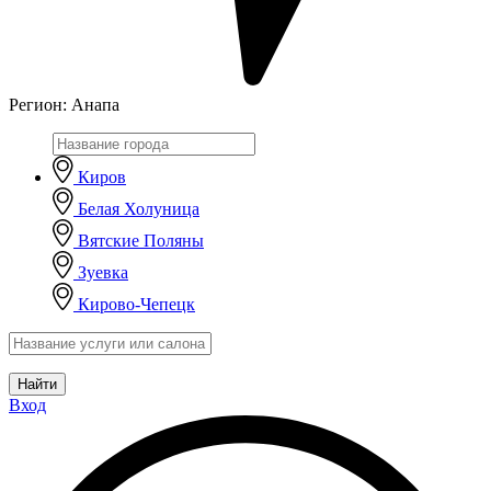
Регион:
Анапа
Киров
Белая Холуница
Вятские Поляны
Зуевка
Кирово-Чепецк
Найти
Вход