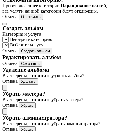
При отключениее категории
Наращивание ногтей
,
все услуги данной категории будут отключены.
Отмена
Отключить
Создать альбом
Категория и услуга
Выберите категорию
Веберите услугу
Отмена
Создать альбом
Редактировать альбом
Отмена
Сохранить
Удаление альбома
Вы уверены, что хотите удалить альбом?
Отмена
Удалить
Убрать мастера?
Вы уверены, что хотите убрать мастера?
Отмена
Убрать
Убрать администратора?
Вы уверены, что хотите убрать администратора?
Отмена
Убрать