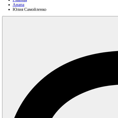
Анапа
Юлия Самойленко