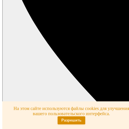
На этом сайте используются файлы cookies для улучшени
вашего пользовательского интерфейса.
Разрешить