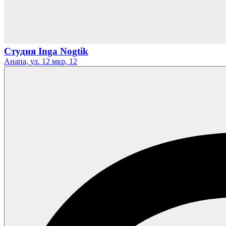
Студия Inga Nogtik
Анапа,
ул. 12 мкр,
12