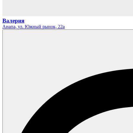
Валерия
Анапа,
ул. Южный рынок,
22а