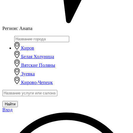
Регион:
Анапа
Киров
Белая Холуница
Вятские Поляны
Зуевка
Кирово-Чепецк
Найти
Вход