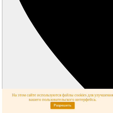
На этом сайте используются файлы cookies для улучшени
вашего пользовательского интерфейса.
Разрешить