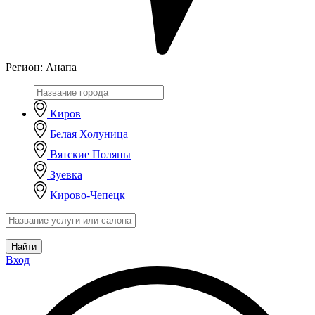
Регион:
Анапа
Киров
Белая Холуница
Вятские Поляны
Зуевка
Кирово-Чепецк
Найти
Вход