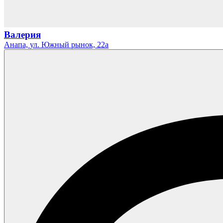
Валерия
Анапа,
ул. Южный рынок,
22а