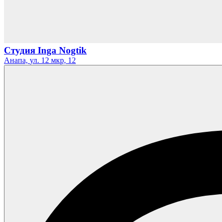
Студия Inga Nogtik
Анапа,
ул. 12 мкр,
12